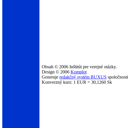
Obsah © 2006 Inštitút pre verejné otázky.
Design © 2006
Komplot
Generuje
redakčný systém BUXUS
spoločnost
Konverzný kurz: 1 EUR = 30,1260 Sk