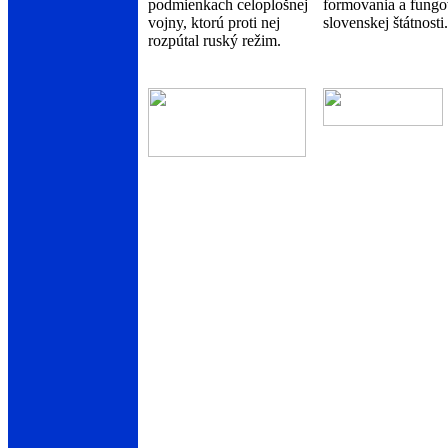
podmienkach celoplošnej
formovania a fungo
vojny, ktorú proti nej
slovenskej štátnosti.
rozpútal ruský režim.