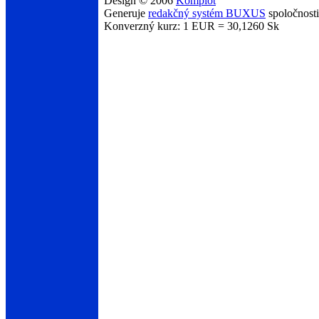
Design © 2006
Komplot
Generuje
redakčný systém BUXUS
spoločnost
Konverzný kurz: 1 EUR = 30,1260 Sk