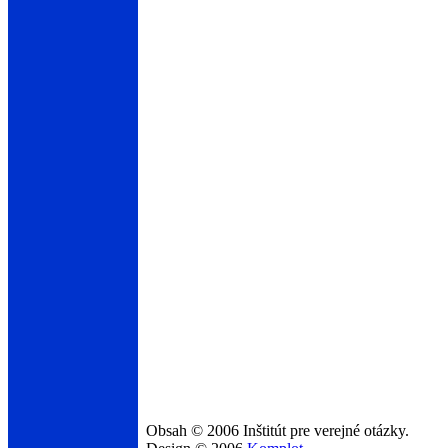
Obsah © 2006 Inštitút pre verejné otázky.