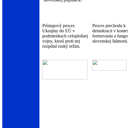
Prístupový proces
Proces prechodu k
Ukrajiny do EÚ v
demokracii v konte
podmienkach celoplošnej
formovania a fungo
vojny, ktorú proti nej
slovenskej štátnosti.
rozpútal ruský režim.