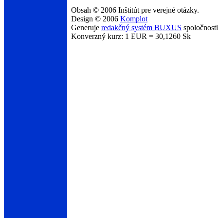
Obsah © 2006 Inštitút pre verejné otázky.
Design © 2006
Komplot
Generuje
redakčný systém BUXUS
spoločnost
Konverzný kurz: 1 EUR = 30,1260 Sk