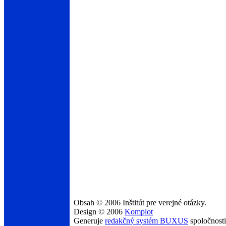
Obsah © 2006 Inštitút pre verejné otázky.
Design © 2006
Komplot
Generuje
redakčný systém BUXUS
spoločnost