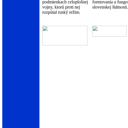
podmienkach celoplošnej
formovania a fungo
vojny, ktorú proti nej
slovenskej štátnosti.
rozpútal ruský režim.