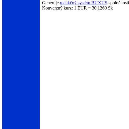
Generuje
redakčný systém BUXUS
spoločnost
Konverzný kurz: 1 EUR = 30,1260 Sk