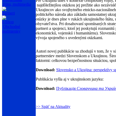
Pre Ukrajinu dnes v kontexte celoplošnej vojny, k
Film, multimedia
najdôležitejšou otázkou jej prežitie ako nezávis
Ukrajincov ako svojbytného etnicko-nacionálneh
Partneri
politického národa ako základu samostatnej ukrajin
otázky je dnes plne v rukách ukrajinského štátu, 
e-Shop
obyvateľstva. Pri dosahovaní spomínaných stra
Obchodné
partneri a spojenci, ktorí jej poskytujú rozmanit
podmienky
ekonomickú, vojenskú i humanitárnu). Slovensko
vývoja spojeného s uvedenými otázkami.
Autori novej publikácie sa zhodujú v tom, že v s
partnerstiev medzi Slovenskom a Ukrajinou. Širo
faktormi: celkovou bezpečnostnou situáciou, sp
Download:
Slovensko a Ukrajina: perspektívy sp
Publikácia vyšla aj v ukrajinskom jazyku:
Download:
Публікація
Словаччина та Україн
>> Späť na Aktuality