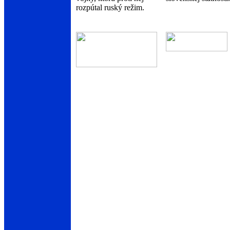
rozpútal ruský režim.