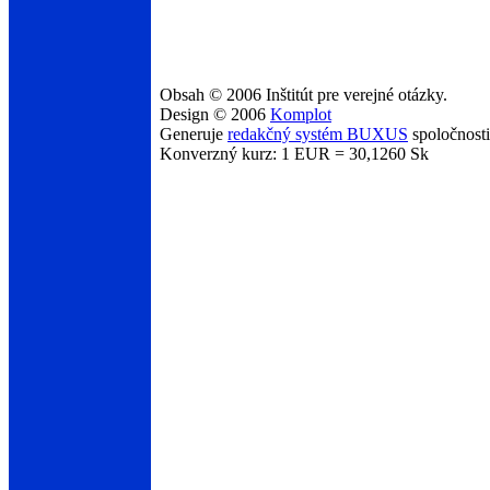
Obsah © 2006 Inštitút pre verejné otázky.
Design © 2006
Komplot
Generuje
redakčný systém BUXUS
spoločnost
Konverzný kurz: 1 EUR = 30,1260 Sk