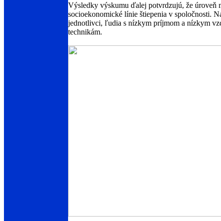
Výsledky výskumu ďalej potvrdzujú, že úroveň m
socioekonomické línie štiepenia v spoločnosti. N
jednotlivci, ľudia s nízkym príjmom a nízkym v
technikám.