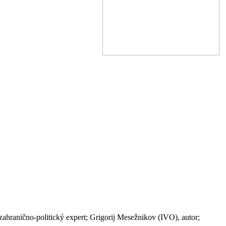
ahranično-politický expert; Grigorij Mesežnikov (IVO), autor;