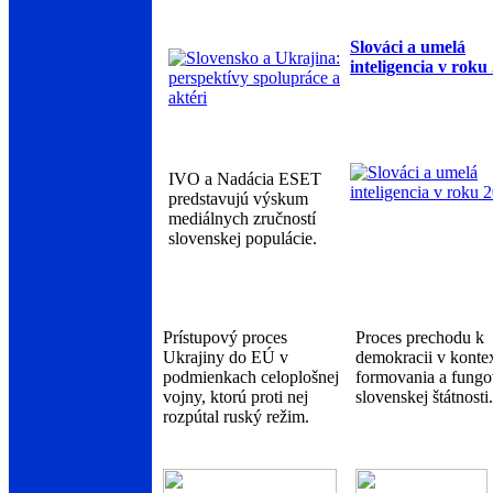
Slováci a umelá
inteligencia v roku
IVO a Nadácia ESET
predstavujú výskum
mediálnych zručností
slovenskej populácie.
Prístupový proces
Proces prechodu k
Ukrajiny do EÚ v
demokracii v konte
podmienkach celoplošnej
formovania a fungo
vojny, ktorú proti nej
slovenskej štátnosti.
rozpútal ruský režim.