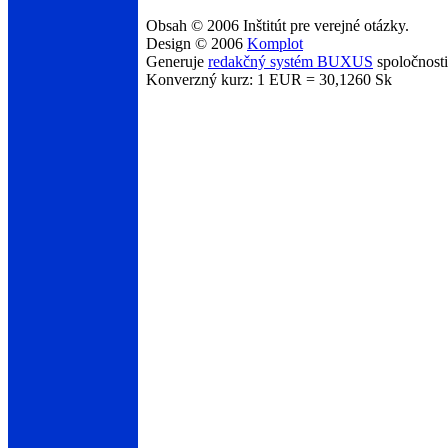
Obsah © 2006 Inštitút pre verejné otázky.
Design © 2006
Komplot
Generuje
redakčný systém BUXUS
spoločnost
Konverzný kurz: 1 EUR = 30,1260 Sk