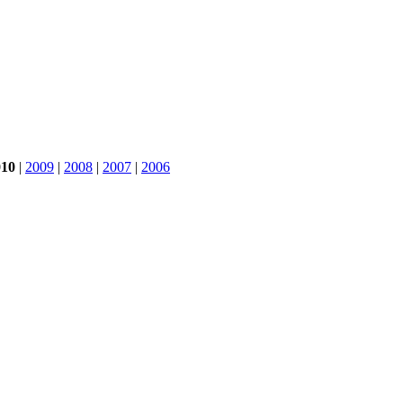
010
|
2009
|
2008
|
2007
|
2006