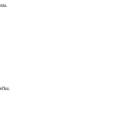
nia.
ečku.