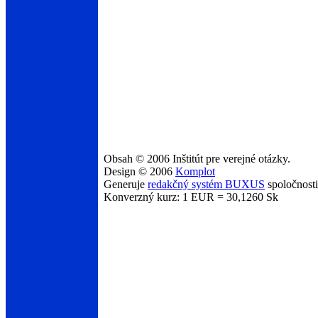
Obsah © 2006 Inštitút pre verejné otázky.
Design © 2006
Komplot
Generuje
redakčný systém BUXUS
spoločnost
Konverzný kurz: 1 EUR = 30,1260 Sk