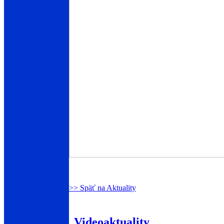
>> Späť na Aktuality
Videoaktuality