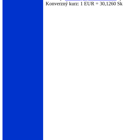
Konverzný kurz: 1 EUR = 30,1260 Sk