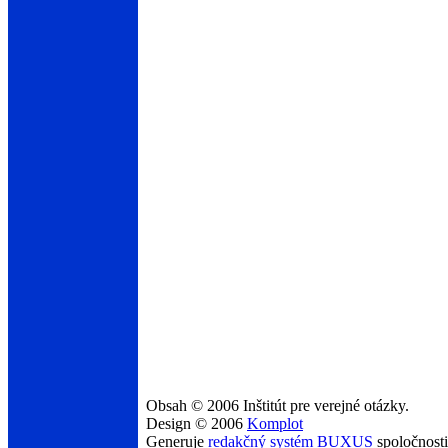
Obsah © 2006 Inštitút pre verejné otázky.
Design © 2006
Komplot
Generuje
redakčný systém BUXUS
spoločnost