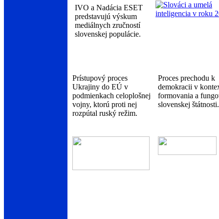
IVO a Nadácia ESET
predstavujú výskum
mediálnych zručností
slovenskej populácie.
Prístupový proces
Proces prechodu k
Ukrajiny do EÚ v
demokracii v konte
podmienkach celoplošnej
formovania a fungo
vojny, ktorú proti nej
slovenskej štátnosti.
rozpútal ruský režim.