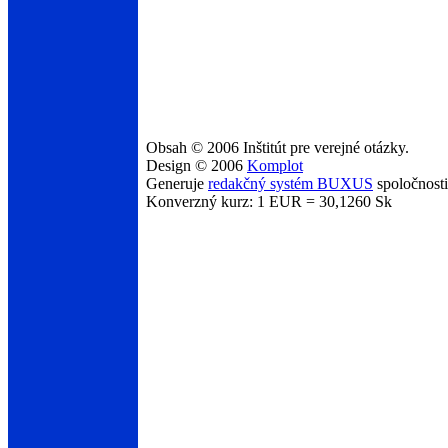
Obsah © 2006 Inštitút pre verejné otázky.
Design © 2006
Komplot
Generuje
redakčný systém BUXUS
spoločnost
Konverzný kurz: 1 EUR = 30,1260 Sk