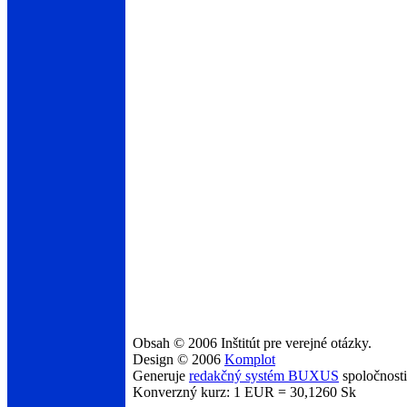
Obsah © 2006 Inštitút pre verejné otázky.
Design © 2006
Komplot
Generuje
redakčný systém BUXUS
spoločnost
Konverzný kurz: 1 EUR = 30,1260 Sk