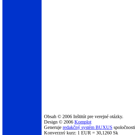
Obsah © 2006 Inštitút pre verejné otázky.
Design © 2006
Komplot
Generuje
redakčný systém BUXUS
spoločnost
Konverzný kurz: 1 EUR = 30,1260 Sk