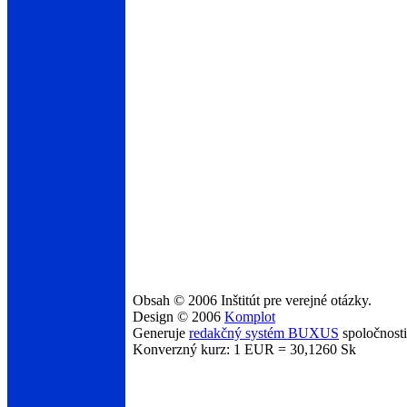
Obsah © 2006 Inštitút pre verejné otázky.
Design © 2006
Komplot
Generuje
redakčný systém BUXUS
spoločnost
Konverzný kurz: 1 EUR = 30,1260 Sk