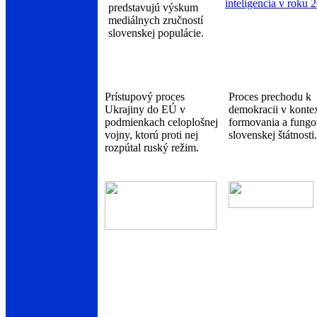
predstavujú výskum
mediálnych zručností
slovenskej populácie.
Prístupový proces
Proces prechodu k
Ukrajiny do EÚ v
demokracii v konte
podmienkach celoplošnej
formovania a fungo
vojny, ktorú proti nej
slovenskej štátnosti.
rozpútal ruský režim.