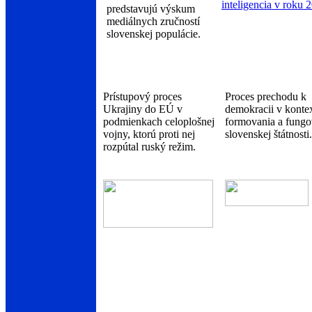
predstavujú výskum
mediálnych zručností
slovenskej populácie.
Prístupový proces
Proces prechodu k
Ukrajiny do EÚ v
demokracii v konte
podmienkach celoplošnej
formovania a fungo
vojny, ktorú proti nej
slovenskej štátnosti.
rozpútal ruský režim.