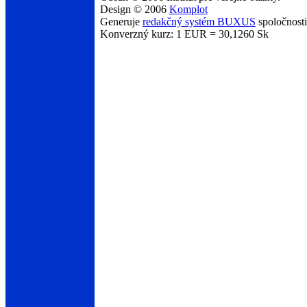
Design © 2006
Komplot
Generuje
redakčný systém BUXUS
spoločnost
Konverzný kurz: 1 EUR = 30,1260 Sk