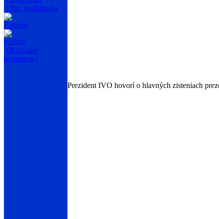
Film, multimedia
Partneri
e-Shop
Obchodné
podmienky
Prezident IVO hovorí o hlavných zisteniach pre