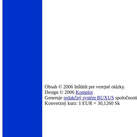
Obsah © 2006 Inštitút pre verejné otázky.
Design © 2006
Komplot
Generuje
redakčný systém BUXUS
spoločnost
Konverzný kurz: 1 EUR = 30,1260 Sk