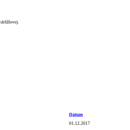
árfášovej.
Dátum
01.12.2017