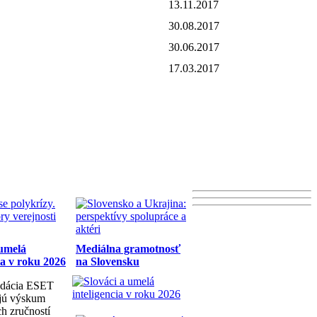
13.11.2017
30.08.2017
30.06.2017
17.03.2017
 umelá
Mediálna gramotnosť
ia v roku 2026
na Slovensku
dácia ESET
ujú výskum
h zručností