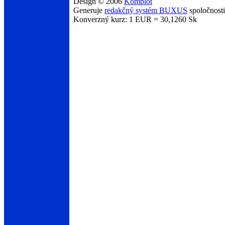
Design © 2006
Komplot
Generuje
redakčný systém BUXUS
spoločnost
Konverzný kurz: 1 EUR = 30,1260 Sk