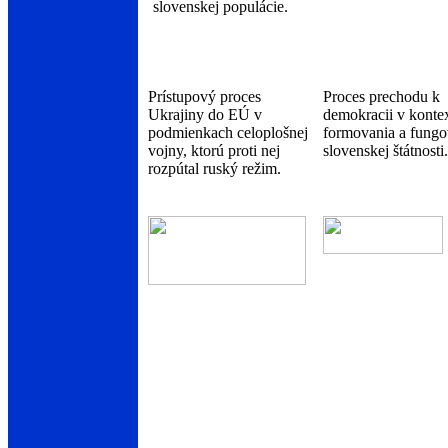
slovenskej populácie.
Prístupový proces
Proces prechodu k
Ukrajiny do EÚ v
demokracii v konte
podmienkach celoplošnej
formovania a fungo
vojny, ktorú proti nej
slovenskej štátnosti.
rozpútal ruský režim.