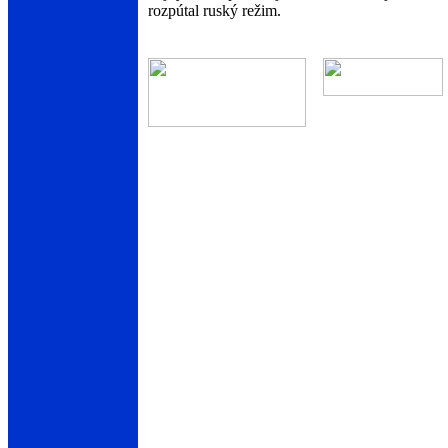
rozpútal ruský režim.