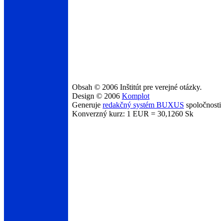
Obsah © 2006 Inštitút pre verejné otázky.
Design © 2006
Komplot
Generuje
redakčný systém BUXUS
spoločnost
Konverzný kurz: 1 EUR = 30,1260 Sk