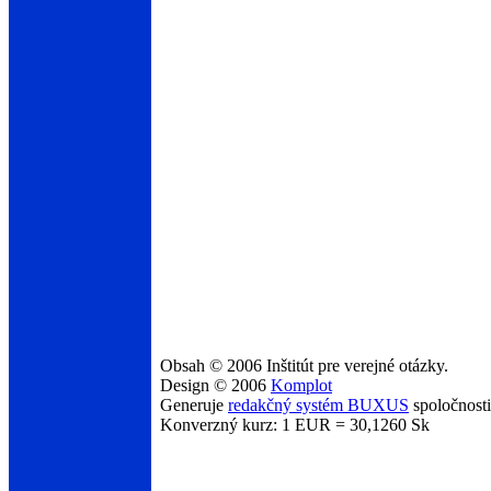
Obsah © 2006 Inštitút pre verejné otázky.
Design © 2006
Komplot
Generuje
redakčný systém BUXUS
spoločnost
Konverzný kurz: 1 EUR = 30,1260 Sk