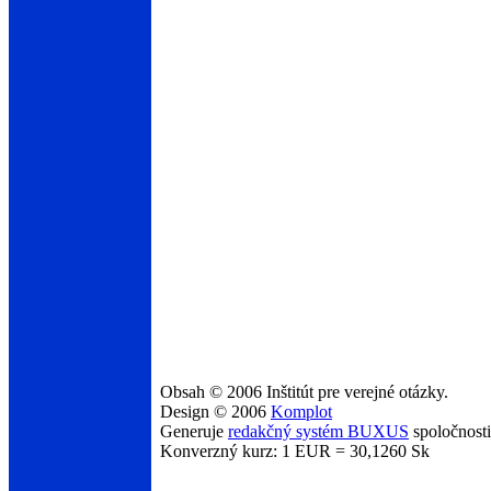
Obsah © 2006 Inštitút pre verejné otázky.
Design © 2006
Komplot
Generuje
redakčný systém BUXUS
spoločnost
Konverzný kurz: 1 EUR = 30,1260 Sk