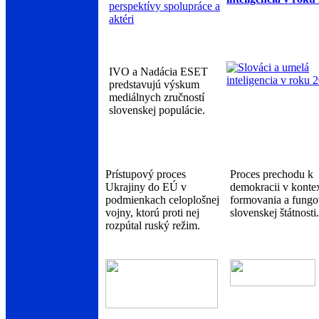
IVO a Nadácia ESET
predstavujú výskum
mediálnych zručností
slovenskej populácie.
Prístupový proces
Proces prechodu k
Ukrajiny do EÚ v
demokracii v konte
podmienkach celoplošnej
formovania a fungo
vojny, ktorú proti nej
slovenskej štátnosti.
rozpútal ruský režim.