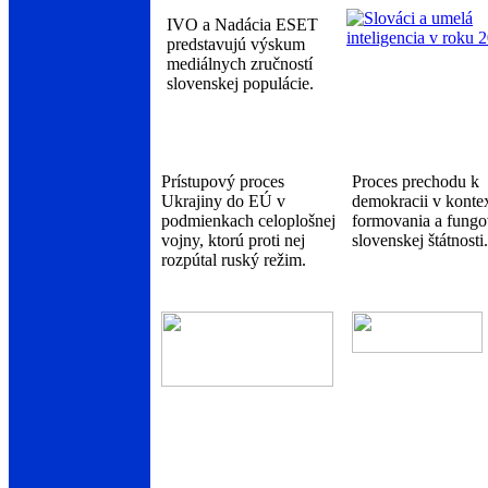
IVO a Nadácia ESET
predstavujú výskum
mediálnych zručností
slovenskej populácie.
Prístupový proces
Proces prechodu k
Ukrajiny do EÚ v
demokracii v konte
podmienkach celoplošnej
formovania a fungo
vojny, ktorú proti nej
slovenskej štátnosti.
rozpútal ruský režim.