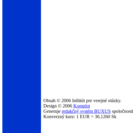
Obsah © 2006 Inštitút pre verejné otázky.
Design © 2006
Komplot
Generuje
redakčný systém BUXUS
spoločnost
Konverzný kurz: 1 EUR = 30,1260 Sk