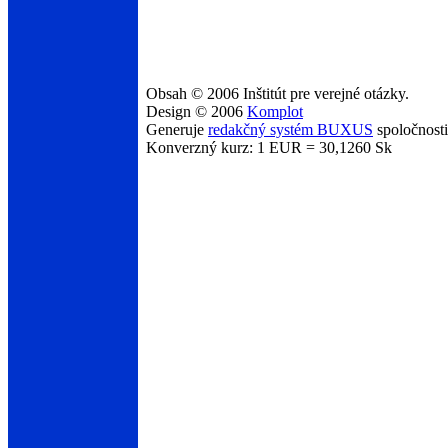
Obsah © 2006 Inštitút pre verejné otázky.
Design © 2006
Komplot
Generuje
redakčný systém BUXUS
spoločnost
Konverzný kurz: 1 EUR = 30,1260 Sk