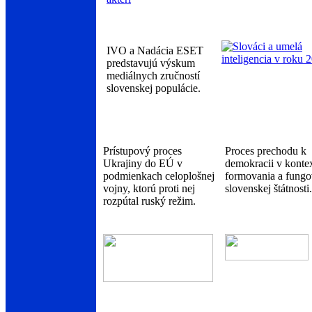
IVO a Nadácia ESET
predstavujú výskum
mediálnych zručností
slovenskej populácie.
Prístupový proces
Proces prechodu k
Ukrajiny do EÚ v
demokracii v konte
podmienkach celoplošnej
formovania a fungo
vojny, ktorú proti nej
slovenskej štátnosti.
rozpútal ruský režim.