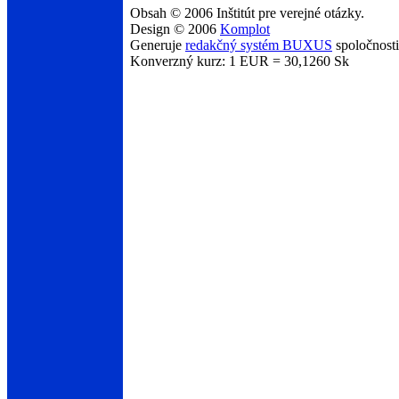
Obsah © 2006 Inštitút pre verejné otázky.
Design © 2006
Komplot
Generuje
redakčný systém BUXUS
spoločnost
Konverzný kurz: 1 EUR = 30,1260 Sk