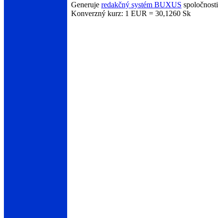
Generuje
redakčný systém BUXUS
spoločnost
Konverzný kurz: 1 EUR = 30,1260 Sk