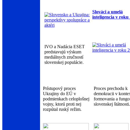
Slováci a umelá
inteligencia v roku
IVO a Nadácia ESET
predstavujú výskum
mediálnych zručností
slovenskej populácie.
Prístupový proces
Proces prechodu k
Ukrajiny do EÚ v
demokracii v konte
podmienkach celoplošnej
formovania a fungo
vojny, ktorú proti nej
slovenskej štátnosti.
rozpútal ruský režim.