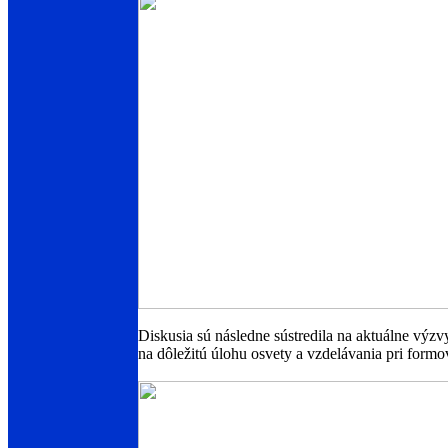
Diskusia sú následne sústredila na aktuálne výzv
na dôležitú úlohu osvety a vzdelávania pri form