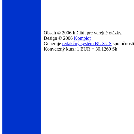
Obsah © 2006 Inštitút pre verejné otázky.
Design © 2006
Komplot
Generuje
redakčný systém BUXUS
spoločnost
Konverzný kurz: 1 EUR = 30,1260 Sk