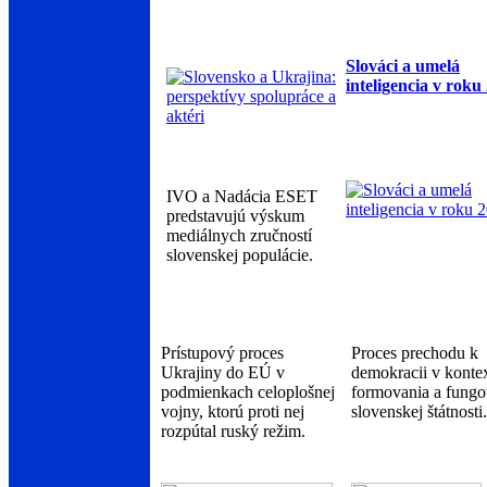
Slováci a umelá
inteligencia v roku
IVO a Nadácia ESET
predstavujú výskum
mediálnych zručností
slovenskej populácie.
Prístupový proces
Proces prechodu k
Ukrajiny do EÚ v
demokracii v konte
podmienkach celoplošnej
formovania a fungo
vojny, ktorú proti nej
slovenskej štátnosti.
rozpútal ruský režim.