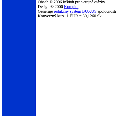
Obsah © 2006 Inštitút pre verejné otázky.
Design © 2006
Komplot
Generuje
redakčný systém BUXUS
spoločnost
Konverzný kurz: 1 EUR = 30,1260 Sk