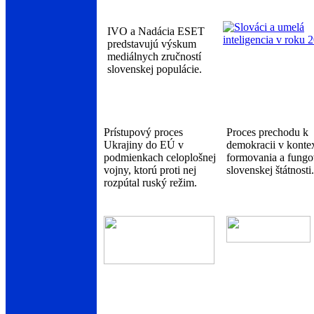
IVO a Nadácia ESET
predstavujú výskum
mediálnych zručností
slovenskej populácie.
Prístupový proces
Proces prechodu k
Ukrajiny do EÚ v
demokracii v konte
podmienkach celoplošnej
formovania a fungo
vojny, ktorú proti nej
slovenskej štátnosti.
rozpútal ruský režim.