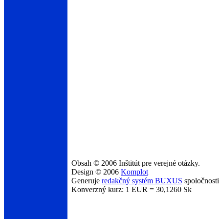
Obsah © 2006 Inštitút pre verejné otázky.
Design © 2006
Komplot
Generuje
redakčný systém BUXUS
spoločnost
Konverzný kurz: 1 EUR = 30,1260 Sk