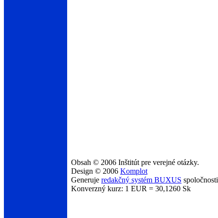
Obsah © 2006 Inštitút pre verejné otázky.
Design © 2006
Komplot
Generuje
redakčný systém BUXUS
spoločnost
Konverzný kurz: 1 EUR = 30,1260 Sk