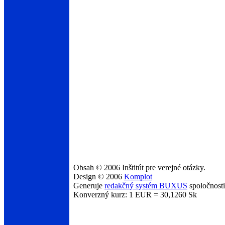
Obsah © 2006 Inštitút pre verejné otázky.
Design © 2006
Komplot
Generuje
redakčný systém BUXUS
spoločnost
Konverzný kurz: 1 EUR = 30,1260 Sk