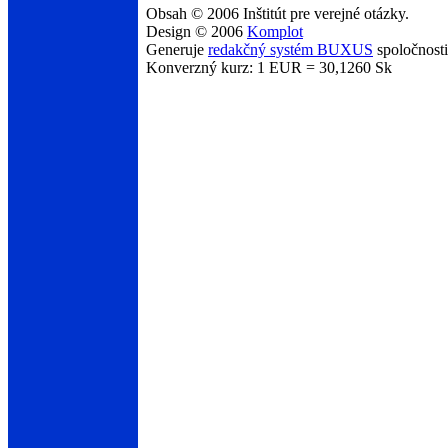
Obsah © 2006 Inštitút pre verejné otázky.
Design © 2006
Komplot
Generuje
redakčný systém BUXUS
spoločnost
Konverzný kurz: 1 EUR = 30,1260 Sk