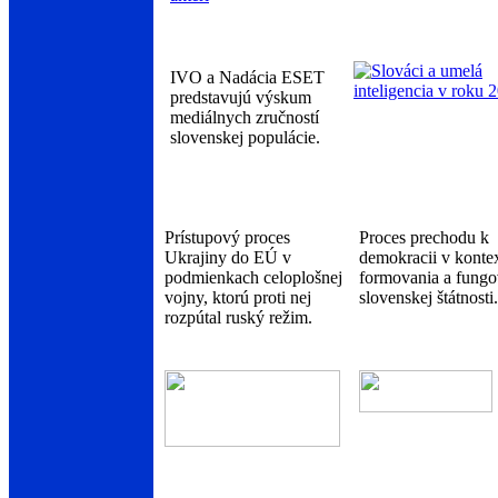
IVO a Nadácia ESET
predstavujú výskum
mediálnych zručností
slovenskej populácie.
Prístupový proces
Proces prechodu k
Ukrajiny do EÚ v
demokracii v konte
podmienkach celoplošnej
formovania a fungo
vojny, ktorú proti nej
slovenskej štátnosti.
rozpútal ruský režim.