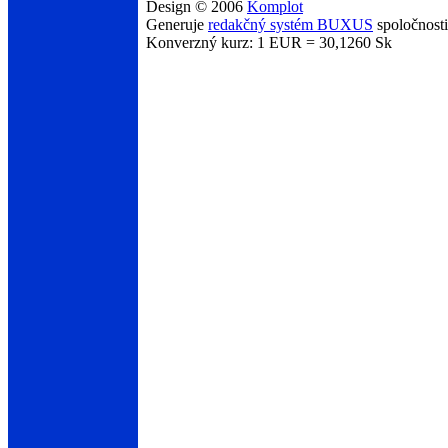
Design © 2006
Komplot
Generuje
redakčný systém BUXUS
spoločnost
Konverzný kurz: 1 EUR = 30,1260 Sk