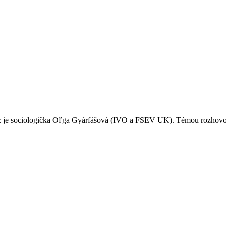
je sociologička Oľga Gyárfášová (IVO a FSEV UK). Témou rozhovoru s