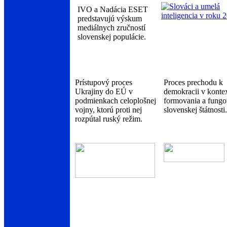
IVO a Nadácia ESET
predstavujú výskum
mediálnych zručností
slovenskej populácie.
Prístupový proces
Proces prechodu k
Ukrajiny do EÚ v
demokracii v konte
podmienkach celoplošnej
formovania a fungo
vojny, ktorú proti nej
slovenskej štátnosti.
rozpútal ruský režim.