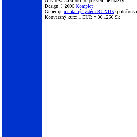
Obsah © 2006 Inštitút pre verejné otázky.
Design © 2006
Komplot
Generuje
redakčný systém BUXUS
spoločnost
Konverzný kurz: 1 EUR = 30,1260 Sk