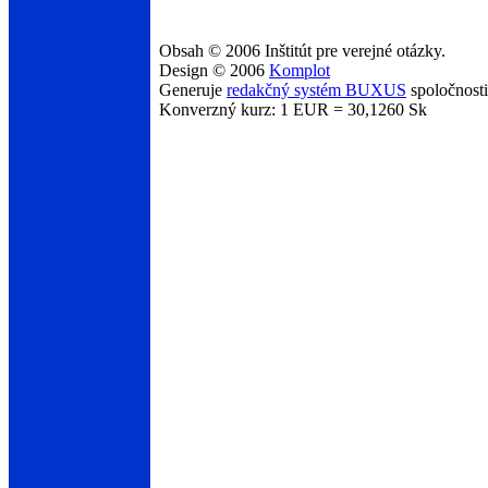
Obsah © 2006 Inštitút pre verejné otázky.
Design © 2006
Komplot
Generuje
redakčný systém BUXUS
spoločnost
Konverzný kurz: 1 EUR = 30,1260 Sk