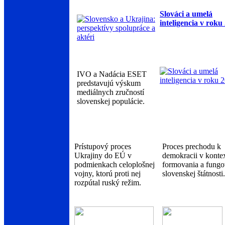
Slováci a umelá
inteligencia v roku
IVO a Nadácia ESET
predstavujú výskum
mediálnych zručností
slovenskej populácie.
Prístupový proces
Proces prechodu k
Ukrajiny do EÚ v
demokracii v konte
podmienkach celoplošnej
formovania a fungo
vojny, ktorú proti nej
slovenskej štátnosti.
rozpútal ruský režim.