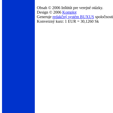
Obsah © 2006 Inštitút pre verejné otázky.
Design © 2006
Komplot
Generuje
redakčný systém BUXUS
spoločnost
Konverzný kurz: 1 EUR = 30,1260 Sk