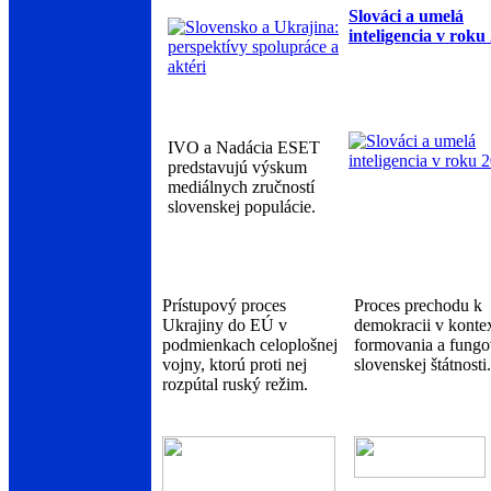
Slováci a umelá
inteligencia v roku
IVO a Nadácia ESET
predstavujú výskum
mediálnych zručností
slovenskej populácie.
Prístupový proces
Proces prechodu k
Ukrajiny do EÚ v
demokracii v konte
podmienkach celoplošnej
formovania a fungo
vojny, ktorú proti nej
slovenskej štátnosti.
rozpútal ruský režim.