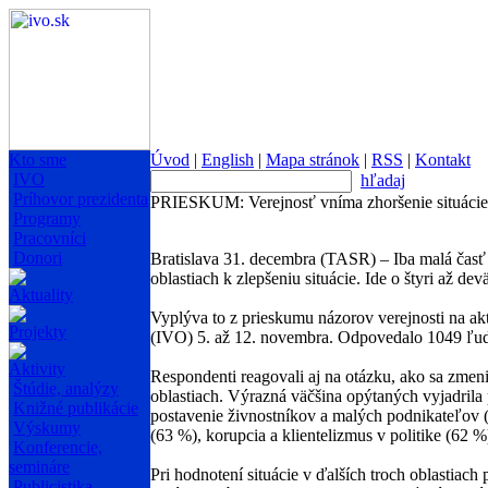
Kto sme
Úvod
|
English
|
Mapa stránok
|
RSS
|
Kontakt
IVO
hľadaj
Príhovor prezidenta
PRIESKUM: Verejnosť vníma zhoršenie situácie
Programy
Pracovníci
Donori
Bratislava 31. decembra (TASR) – Iba malá časť v
oblastiach k zlepšeniu situácie. Ide o štyri až dev
Aktuality
Vyplýva to z prieskumu názorov verejnosti na aktu
Projekty
(IVO) 5. až 12. novembra. Odpovedalo 1049 ľud
Aktivity
Respondenti reagovali aj na otázku, ako sa zmeni
Štúdie, analýzy
oblastiach. Výrazná väčšina opýtaných vyjadrila p
Knižné publikácie
postavenie živnostníkov a malých podnikateľov (6
Výskumy
(63 %), korupcia a klientelizmus v politike (62 %
Konferencie,
semináre
Pri hodnotení situácie v ďalších troch oblastiac
Publicistika