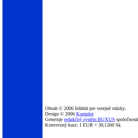
Obsah © 2006 Inštitút pre verejné otázky.
Design © 2006
Komplot
Generuje
redakčný systém BUXUS
spoločnost
Konverzný kurz: 1 EUR = 30,1260 Sk