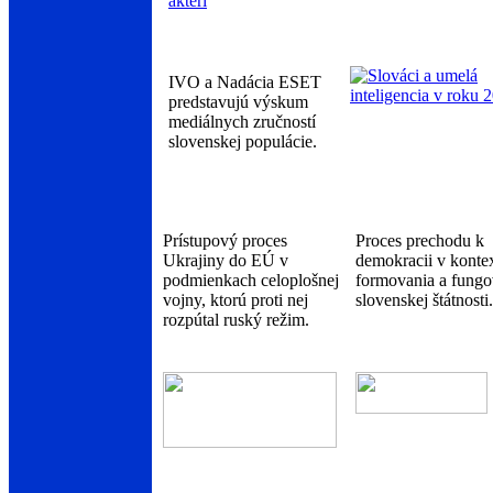
IVO a Nadácia ESET
predstavujú výskum
mediálnych zručností
slovenskej populácie.
Prístupový proces
Proces prechodu k
Ukrajiny do EÚ v
demokracii v konte
podmienkach celoplošnej
formovania a fungo
vojny, ktorú proti nej
slovenskej štátnosti.
rozpútal ruský režim.