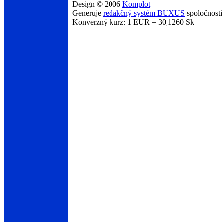
Design © 2006
Komplot
Generuje
redakčný systém BUXUS
spoločnost
Konverzný kurz: 1 EUR = 30,1260 Sk