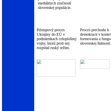
mediálnych zručností
slovenskej populácie.
Prístupový proces
Proces prechodu k
Ukrajiny do EÚ v
demokracii v konte
podmienkach celoplošnej
formovania a fungo
vojny, ktorú proti nej
slovenskej štátnosti.
rozpútal ruský režim.