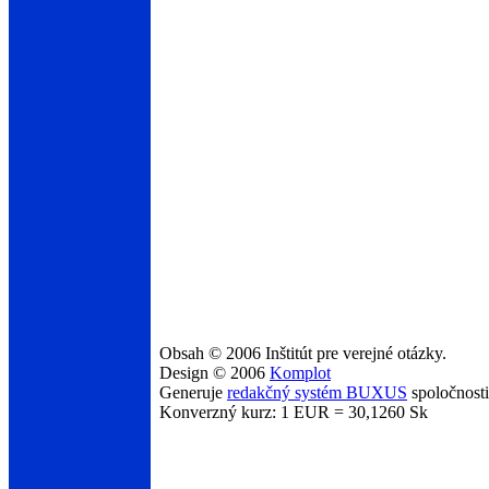
Obsah © 2006 Inštitút pre verejné otázky.
Design © 2006
Komplot
Generuje
redakčný systém BUXUS
spoločnost
Konverzný kurz: 1 EUR = 30,1260 Sk