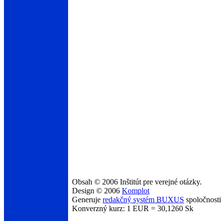
Obsah © 2006 Inštitút pre verejné otázky.
Design © 2006
Komplot
Generuje
redakčný systém BUXUS
spoločnost
Konverzný kurz: 1 EUR = 30,1260 Sk