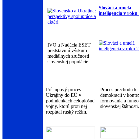
Slováci a umelá
inteligencia v roku
IVO a Nadácia ESET
predstavujú výskum
mediálnych zručností
slovenskej populácie.
Prístupový proces
Proces prechodu k
Ukrajiny do EÚ v
demokracii v konte
podmienkach celoplošnej
formovania a fungo
vojny, ktorú proti nej
slovenskej štátnosti.
rozpútal ruský režim.