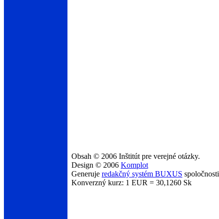
Obsah © 2006 Inštitút pre verejné otázky.
Design © 2006
Komplot
Generuje
redakčný systém BUXUS
spoločnost
Konverzný kurz: 1 EUR = 30,1260 Sk