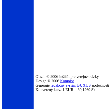
Obsah © 2006 Inštitút pre verejné otázky.
Design © 2006
Komplot
Generuje
redakčný systém BUXUS
spoločnost
Konverzný kurz: 1 EUR = 30,1260 Sk