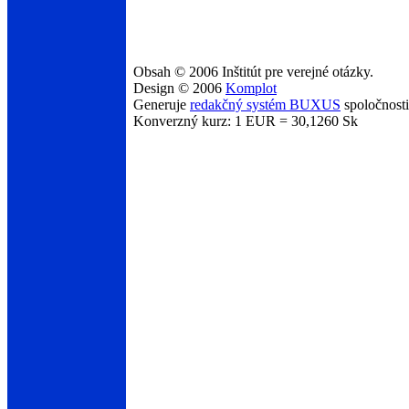
Obsah © 2006 Inštitút pre verejné otázky.
Design © 2006
Komplot
Generuje
redakčný systém BUXUS
spoločnost
Konverzný kurz: 1 EUR = 30,1260 Sk