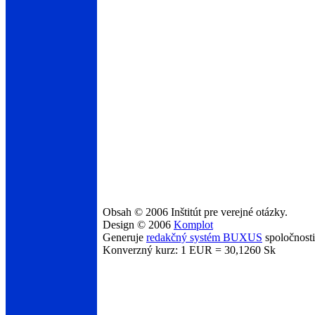
Obsah © 2006 Inštitút pre verejné otázky.
Design © 2006
Komplot
Generuje
redakčný systém BUXUS
spoločnost
Konverzný kurz: 1 EUR = 30,1260 Sk