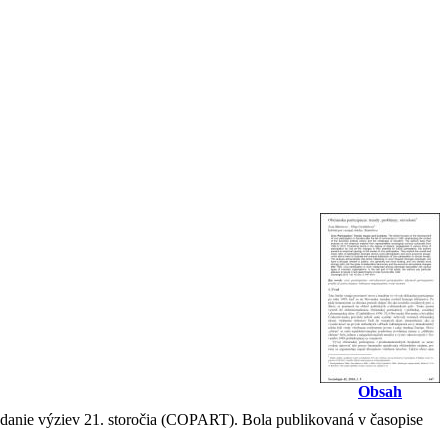
Obsah
ládanie výziev 21. storočia (COPART). Bola publikovaná v časopise