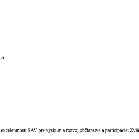
sti
 excelentnosti SAV pre výskum a rozvoj občianstva a participácie: Zv