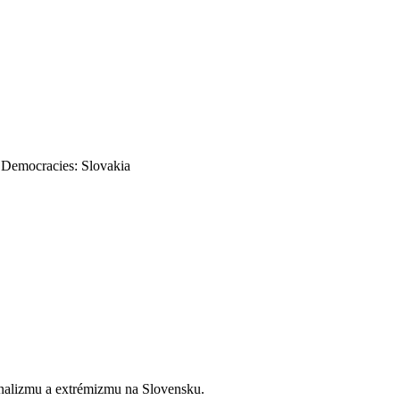
 Democracies: Slovakia
onalizmu a extrémizmu na Slovensku.