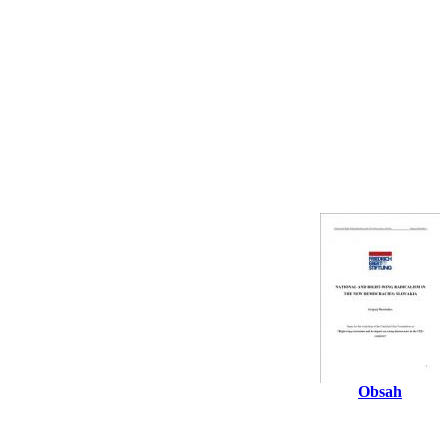
Obsah