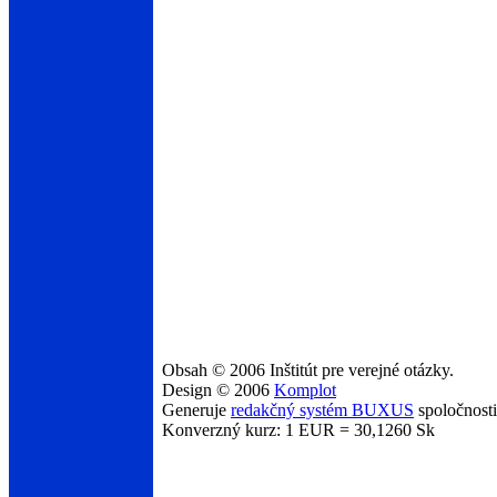
Obsah © 2006 Inštitút pre verejné otázky.
Design © 2006
Komplot
Generuje
redakčný systém BUXUS
spoločnost
Konverzný kurz: 1 EUR = 30,1260 Sk