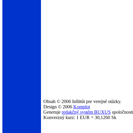
Obsah © 2006 Inštitút pre verejné otázky.
Design © 2006
Komplot
Generuje
redakčný systém BUXUS
spoločnost
Konverzný kurz: 1 EUR = 30,1260 Sk