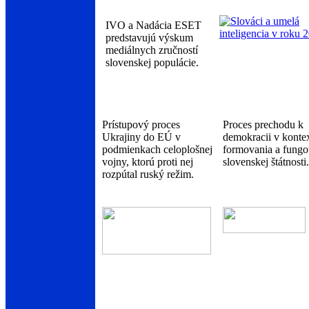
IVO a Nadácia ESET
predstavujú výskum
mediálnych zručností
slovenskej populácie.
Prístupový proces
Proces prechodu k
Ukrajiny do EÚ v
demokracii v konte
podmienkach celoplošnej
formovania a fungo
vojny, ktorú proti nej
slovenskej štátnosti.
rozpútal ruský režim.