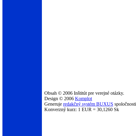
Obsah © 2006 Inštitút pre verejné otázky.
Design © 2006
Komplot
Generuje
redakčný systém BUXUS
spoločnost
Konverzný kurz: 1 EUR = 30,1260 Sk